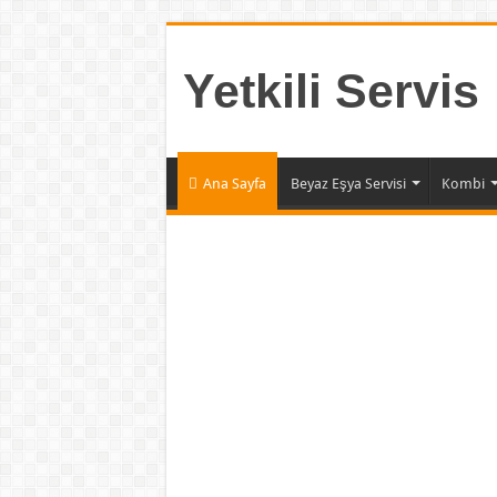
Yetkili Servis
Ana Sayfa
Beyaz Eşya Servisi
Kombi