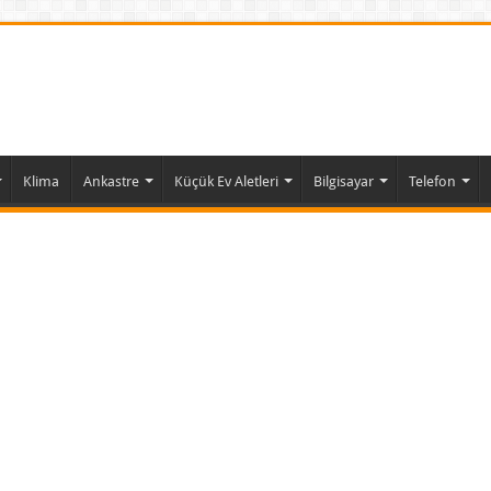
Klima
Ankastre
Küçük Ev Aletleri
Bilgisayar
Telefon