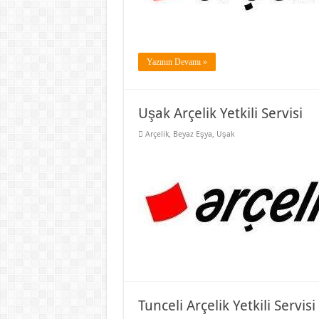
Yazının Devamı »
Uşak Arçelik Yetkili Servisi
Arçelik
,
Beyaz Eşya
,
Uşak
Tunceli Arçelik Yetkili Servisi