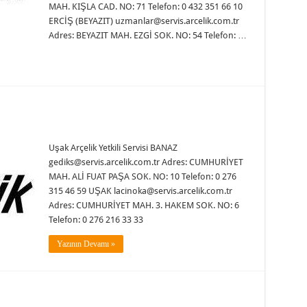
MAH. KIŞLA CAD. NO: 71 Telefon: 0 432 351 66 10
ERCİŞ (BEYAZIT) uzmanlar@servis.arcelik.com.tr
Adres: BEYAZIT MAH. EZGİ SOK. NO: 54 Telefon: …
Uşak Arçelik Yetkili Servisi BANAZ
gediks@servis.arcelik.com.tr Adres: CUMHURİYET
MAH. ALİ FUAT PAŞA SOK. NO: 10 Telefon: 0 276
315 46 59 UŞAK lacinoka@servis.arcelik.com.tr
Adres: CUMHURİYET MAH. 3. HAKEM SOK. NO: 6
Telefon: 0 276 216 33 33
Yazının Devamı »