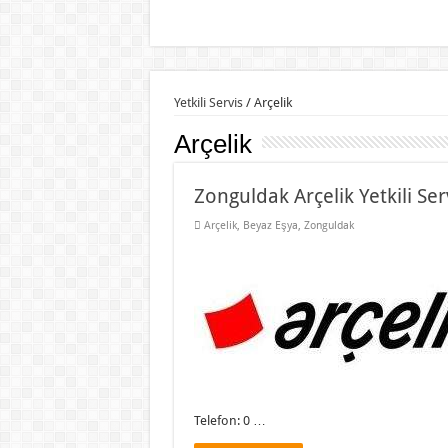
Yetkili Servis
/
Arçelik
Arçelik
Zonguldak Arçelik Yetkili Ser
Arçelik
,
Beyaz Eşya
,
Zonguldak
Telefon: 0 …