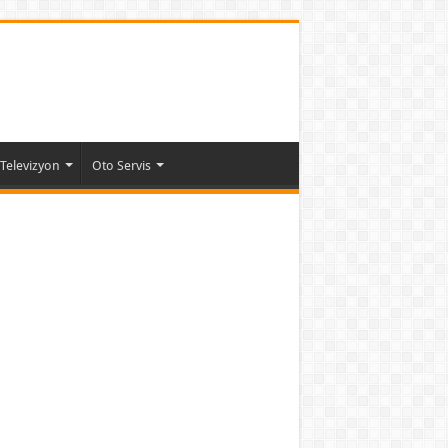
Televizyon
Oto Servis