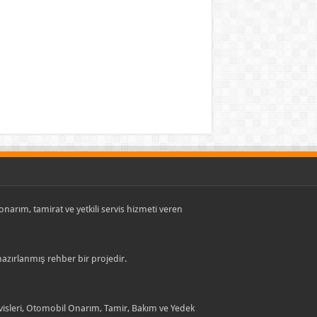
, onarım, tamirat ve yetkili servis hizmeti veren
 hazırlanmış rehber bir projedir.
rvisleri, Otomobil Onarım, Tamir, Bakım ve Yedek