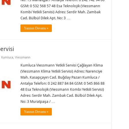
GSM: 0 532 568 57 48 Esa Teknolojik (Viessmann
Kombi Yetkili Servisi) Adres: Serdir Mah. Zambak
Cad. Bülbül Dilek Apt. No: 3 …
Yazının Devamı »
ervisi
,
Kumluca
,
Viessmann
Kumluca Viessmann Yetkili Servisi Çağlayan Klima
(Viessmann Klima Yetkili Servisi) Adres: Narenciye
Mah. Kasapçayırı Cad. Buğday Pazarı Kumluca /
Antalya Telefon: 0 242 887 84 84 GSM: 0 545 866 88
48 Esa Teknolojik (Viessmann Kombi Yetkili Servisi)
Adres: Serdir Mah. Zambak Cad. Bülbül Dilek Apt.
No: 3 Muratpaşa / …
Yazının Devamı »