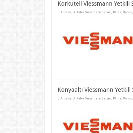
Korkuteli Viessmann Yetkili S
Antalya
,
Antalya Viessmann Servisi
,
Klima
,
Kombi
Konyaaltı Viessmann Yetkili 
Antalya
,
Antalya Viessmann Servisi
,
Klima
,
Kombi