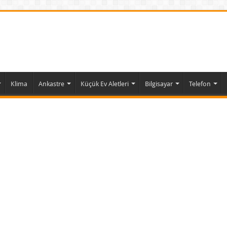
Klima
Ankastre
Küçük Ev Aletleri
Bilgisayar
Telefon