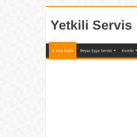
Yetkili Servis
Ana Sayfa
Beyaz Eşya Servisi
Kombi