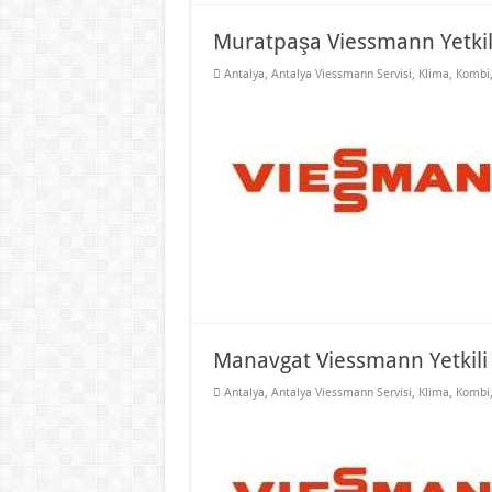
Muratpaşa Viessmann Yetkili
Antalya
,
Antalya Viessmann Servisi
,
Klima
,
Kombi
Manavgat Viessmann Yetkili 
Antalya
,
Antalya Viessmann Servisi
,
Klima
,
Kombi