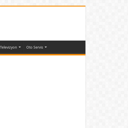
Televizyon
Oto Servis