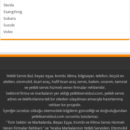
Skoda
SsangYong
Subaru
Suzuki
Volvo
Yetkili Servis Bul, beyaz eşya, kombi, klima, bilgisayar, telefon, küçük ev
aletleri, otomobil, ticari araç, hafif ticari araç servis, bakım, onarım, tamirat
ve yetkili servis hizmeti veren firmalar rehberidir.
Sektörel firma ve markaların yer aldığı yetkiliservisbul.com, yetkili servis
adres ve telefonlarına tek bir siteden ulaşılması amacıyla hazırlanmış
rehber bir projedir.
İçeriğin ücretsiz olduğu sitemizdeki bilgilerin güncelliği ve doğruluğundan
yetkiliservisbul.com sorumlu tutulamaz.
"Tüm Sektör ve Markalarda, Beyaz Eşya, Kombi ve Klima Servis Hizmeti
Veren Firmalar Rehberi." ve "Araba Markalarının Yetkili Servisleri, Otomobil