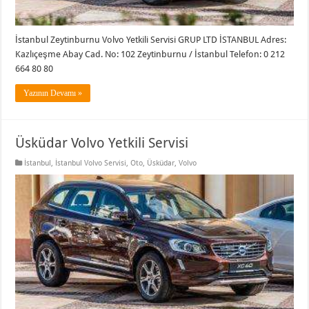
İstanbul Zeytinburnu Volvo Yetkili Servisi GRUP LTD İSTANBUL Adres:
Kazlıçeşme Abay Cad. No: 102 Zeytinburnu / İstanbul Telefon: 0 212
664 80 80
Yazının Devamı »
Üsküdar Volvo Yetkili Servisi
İstanbul
,
İstanbul Volvo Servisi
,
Oto
,
Üsküdar
,
Volvo