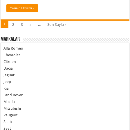
Yazının Devamı »
1
2
3
»
...
Son Sayfa »
Markalar
Alfa Romeo
Chevrolet
Citroen
Dacia
Jaguar
Jeep
Kia
Land Rover
Mazda
Mitsubishi
Peugeot
Saab
Seat