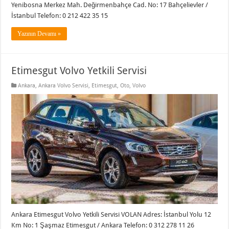
Yenibosna Merkez Mah. Değirmenbahçe Cad. No: 17 Bahçelievler /
İstanbul Telefon: 0 212 422 35 15
Yazının Devamı »
Etimesgut Volvo Yetkili Servisi
Ankara
,
Ankara Volvo Servisi
,
Etimesgut
,
Oto
,
Volvo
Ankara Etimesgut Volvo Yetkili Servisi VOLAN Adres: İstanbul Yolu 12
Km No: 1 Şaşmaz Etimesgut / Ankara Telefon: 0 312 278 11 26