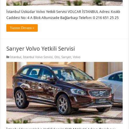
İstanbul Üsküdar Volvo Yetkili Servisi VOLCAR İSTANBUL Adres: Kısıklı
Caddesi No: 4 A Blok Altunizade Bağlarbaşı Telefon: 0 216 651 25 25
Yazının Devamı »
Sarıyer Volvo Yetkili Servisi
İstanbul
,
İstanbul Volvo Servisi
,
Oto
,
Sarıyer
,
Volvo