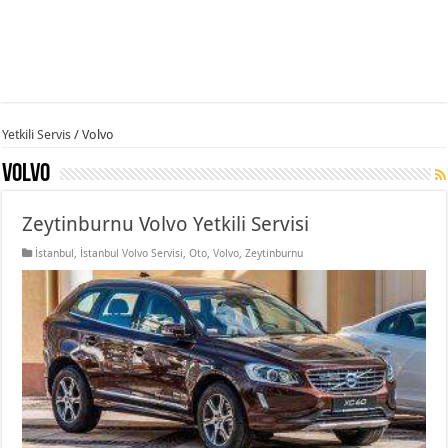
Yetkili Servis
/
Volvo
Volvo
Zeytinburnu Volvo Yetkili Servisi
İstanbul
,
İstanbul Volvo Servisi
,
Oto
,
Volvo
,
Zeytinburnu