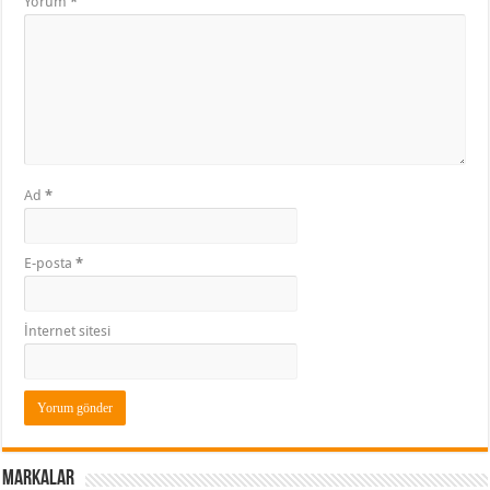
Yorum
*
Ad
*
E-posta
*
İnternet sitesi
Markalar