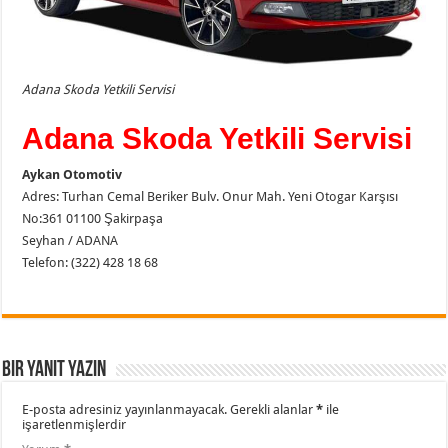
Adana Skoda Yetkili Servisi
Adana Skoda Yetkili Servisi
Aykan Otomotiv
Adres: Turhan Cemal Beriker Bulv. Onur Mah. Yeni Otogar Karşısı
No:361 01100 Şakirpaşa
Seyhan / ADANA
Telefon: (322) 428 18 68
Bir yanıt yazın
E-posta adresiniz yayınlanmayacak.
Gerekli alanlar
*
ile
işaretlenmişlerdir