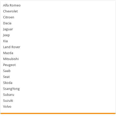
Alfa Romeo
Chevrolet
Citroen
Dacia
Jaguar
Jeep
Kia
Land Rover
Mazda
Mitsubishi
Peugeot
Saab
Seat
Skoda
SsangYong
Subaru
Suzuki
Volvo