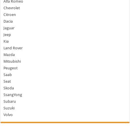
Alfa Romeo
Chevrolet
Citroen
Dacia
Jaguar
Jeep
Kia
Land Rover
Mazda
Mitsubishi
Peugeot
Saab
Seat
Skoda
SsangYong
Subaru
Suzuki
Volvo