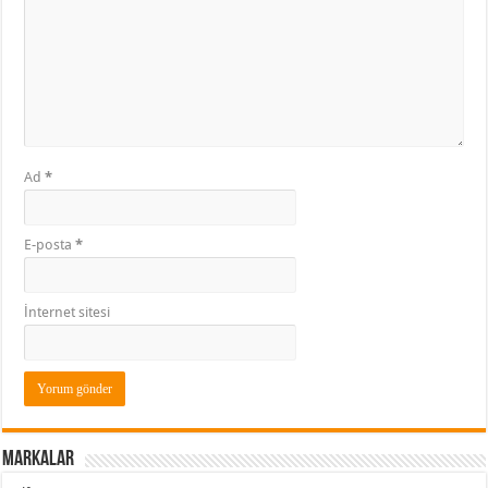
Ad
*
E-posta
*
İnternet sitesi
Markalar