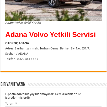
Adana Volvo Yetkili Servisi
Adana Volvo Yetkili Servisi
OTOKOÇ ADANA
Adres: Sarıhamzalı mah. Turhan Cemal Beriker Blv. No: 531/A
Seyhan / ADANA
Telefon: 0 322 441 17 17
Bir yanıt yazın
E-posta adresiniz yayınlanmayacak.
Gerekli alanlar
*
ile
işaretlenmişlerdir
Yorum
*