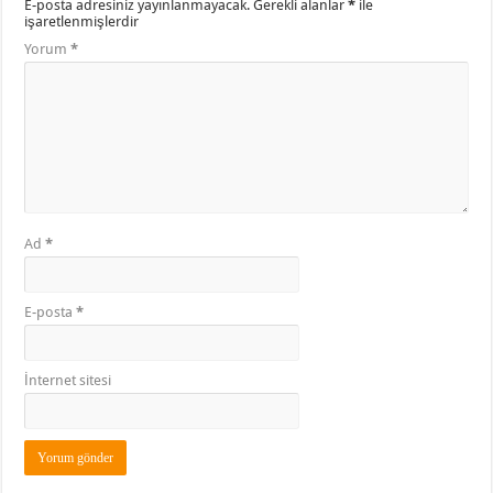
E-posta adresiniz yayınlanmayacak.
Gerekli alanlar
*
ile
işaretlenmişlerdir
Yorum
*
Ad
*
E-posta
*
İnternet sitesi