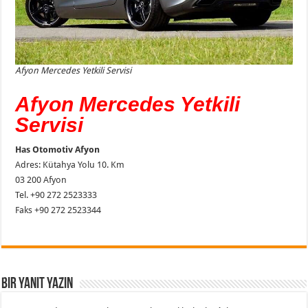
Afyon Mercedes Yetkili Servisi
Afyon Mercedes Yetkili
Servisi
Has Otomotiv Afyon
Adres: Kütahya Yolu 10. Km
03 200 Afyon
Tel. +90 272 2523333
Faks +90 272 2523344
Bir yanıt yazın