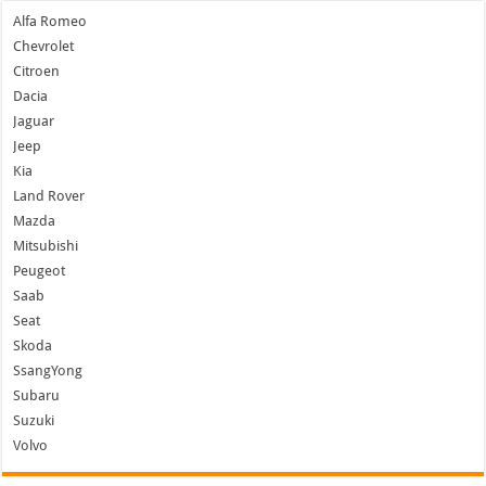
Alfa Romeo
Chevrolet
Citroen
Dacia
Jaguar
Jeep
Kia
Land Rover
Mazda
Mitsubishi
Peugeot
Saab
Seat
Skoda
SsangYong
Subaru
Suzuki
Volvo