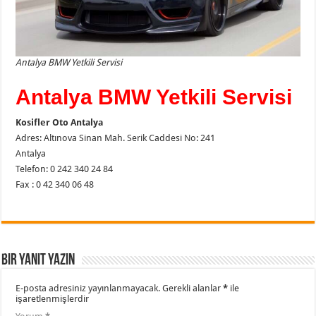
Antalya BMW Yetkili Servisi
Antalya BMW Yetkili Servisi
Kosifler Oto Antalya
Adres: Altınova Sinan Mah. Serik Caddesi No: 241
Antalya
Telefon: 0 242 340 24 84
Fax : 0 42 340 06 48
Bir yanıt yazın
E-posta adresiniz yayınlanmayacak.
Gerekli alanlar
*
ile
işaretlenmişlerdir