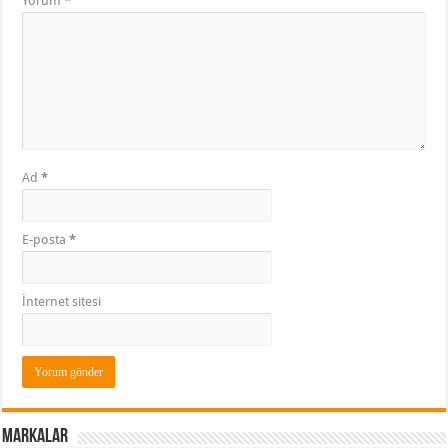
Yorum
*
Ad
*
E-posta
*
İnternet sitesi
Markalar