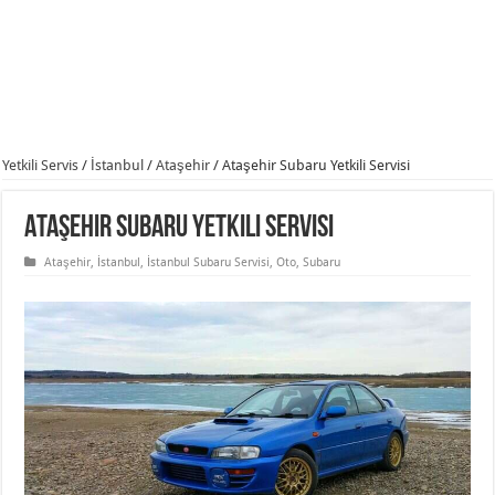
Yetkili Servis
/
İstanbul
/
Ataşehir
/
Ataşehir Subaru Yetkili Servisi
Ataşehir Subaru Yetkili Servisi
Ataşehir
,
İstanbul
,
İstanbul Subaru Servisi
,
Oto
,
Subaru