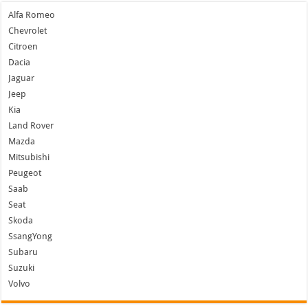
Alfa Romeo
Chevrolet
Citroen
Dacia
Jaguar
Jeep
Kia
Land Rover
Mazda
Mitsubishi
Peugeot
Saab
Seat
Skoda
SsangYong
Subaru
Suzuki
Volvo