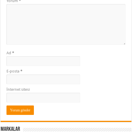
Yorum
*
Ad
*
E-posta
*
İnternet sitesi
Markalar