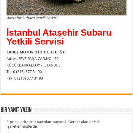
Ataşehir Subaru Yetkili Servisi
İstanbul Ataşehir Subaru
Yetkili Servisi
CADDE MOTOR OTO TİC. LTD. ŞTİ.
Adres: FEVZİPAŞA CAD,NO : 59
KÜÇÜKBAKKALKÖY / ISTANBUL
Tel: 0 (216) 577 31 90
Fax: 0 (216) 577 31 93
Bir yanıt yazın
E-posta adresiniz yayınlanmayacak.
Gerekli alanlar
*
ile
işaretlenmişlerdir