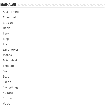
Markalar
Alfa Romeo
Chevrolet
Citroen
Dacia
Jaguar
Jeep
Kia
Land Rover
Mazda
Mitsubishi
Peugeot
Saab
Seat
Skoda
SsangYong
Subaru
Suzuki
Volvo