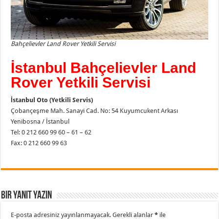
Bahçelievler Land Rover Yetkili Servisi
İstanbul Bahçelievler Land
Rover Yetkili Servisi
İstanbul Oto (Yetkili Servis)
Çobançeşme Mah. Sanayi Cad. No: 54 Kuyumcukent Arkası
Yenibosna / İstanbul
Tel: 0 212 660 99 60 – 61 – 62
Fax: 0 212 660 99 63
Bir yanıt yazın
E-posta adresiniz yayınlanmayacak.
Gerekli alanlar
*
ile