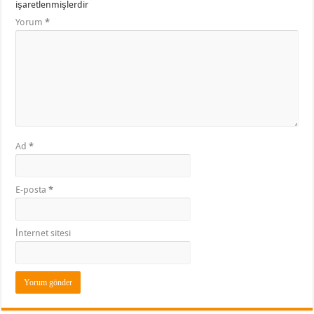
işaretlenmişlerdir
Yorum
*
Ad
*
E-posta
*
İnternet sitesi