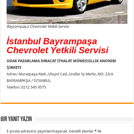
Bayrampaşa Chevrolet Yetkili Servisi
İstanbul Bayrampaşa
Chevrolet Yetkili Servisi
ODAK PAZARLAMA IHRACAT ITHALAT MÜMESSILLIK ANONIM
ŞIRKETI
Adres: Muratpaşa Mah.,Uluyol Cad.,Urallar İş Merkz.,NO: 23/A
BAYRAMPAŞA / İSTANBUL
Telefon: 0212 545 9575
Bir yanıt yazın
E-posta adresiniz yayınlanmayacak.
Gerekli alanlar
*
ile