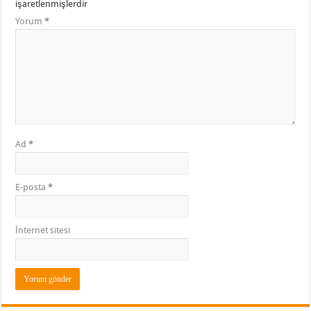
işaretlenmişlerdir
Yorum
*
Ad
*
E-posta
*
İnternet sitesi