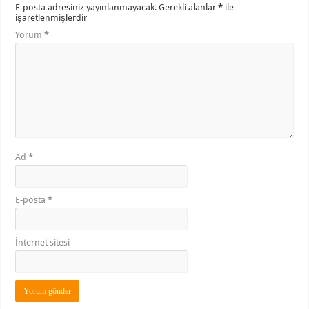
E-posta adresiniz yayınlanmayacak.
Gerekli alanlar
*
ile
işaretlenmişlerdir
Yorum
*
Ad
*
E-posta
*
İnternet sitesi