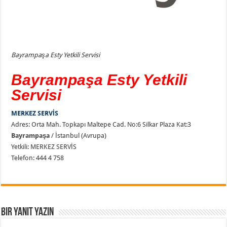
Bayrampaşa Esty Yetkili Servisi
Bayrampaşa Esty Yetkili
Servisi
MERKEZ SERVİS
Adres: Orta Mah. Topkapı Maltepe Cad. No:6 Silkar Plaza Kat:3
Bayrampaşa
/ İstanbul (Avrupa)
Yetkili: MERKEZ SERVİS
Telefon: 444 4 758
Bir yanıt yazın