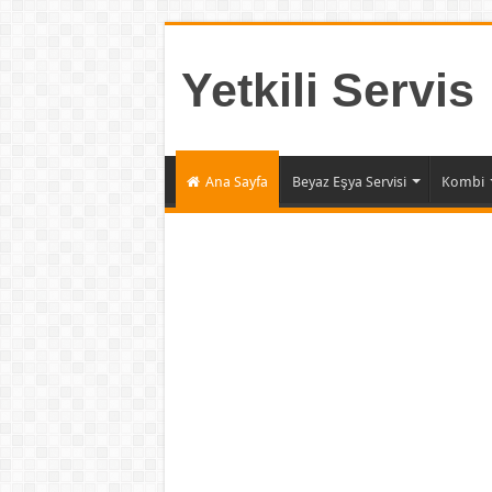
Yetkili Servis
Ana Sayfa
Beyaz Eşya Servisi
Kombi