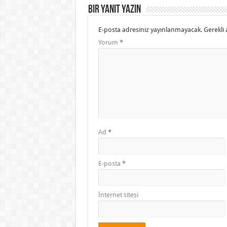
Bir yanıt yazın
E-posta adresiniz yayınlanmayacak.
Gerekli 
Yorum
*
Ad
*
E-posta
*
İnternet sitesi