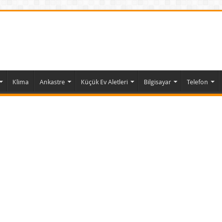
Klima
Ankastre
Küçük Ev Aletleri
Bilgisayar
Telefon