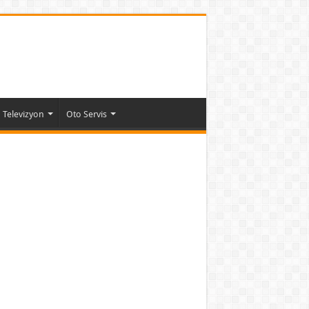
Televizyon
Oto Servis