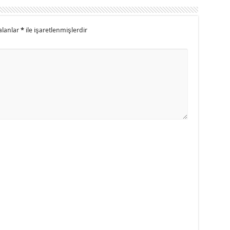
alanlar
*
ile işaretlenmişlerdir