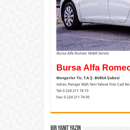
Bursa Alfa Romeo Yetkili Servisi
Bursa Alfa Romeo 
Mengerler Tic. T.A.Ş. BURSA Şubesi
Adres: Panayır Mah Yeni Yalova Yolu Cad No
Tel: 0 224 211 74 15
Fax: 0 224 211 74 05
Bir yanıt yazın