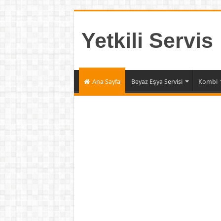
Yetkili Servis
Ana Sayfa
Beyaz Eşya Servisi
Kombi