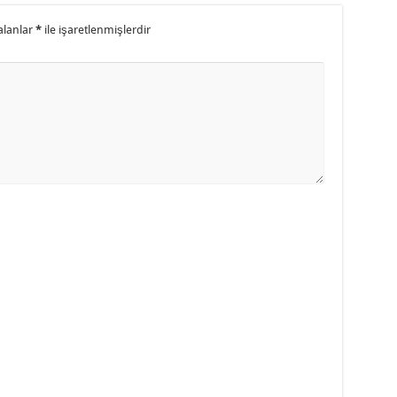
alanlar
*
ile işaretlenmişlerdir