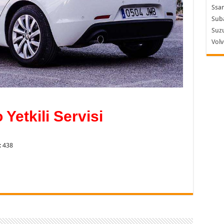
Ssa
Sub
Suzu
Vol
Yetkili Servisi
: 438