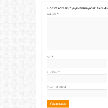
E-posta adresiniz yayınlanmayacak.
Gerekli 
Yorum
*
Ad
*
E-posta
*
İnternet sitesi