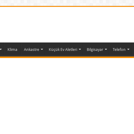
Klima
Ankastre
Küçük Ev Aletleri
Bilgisayar
Telefon