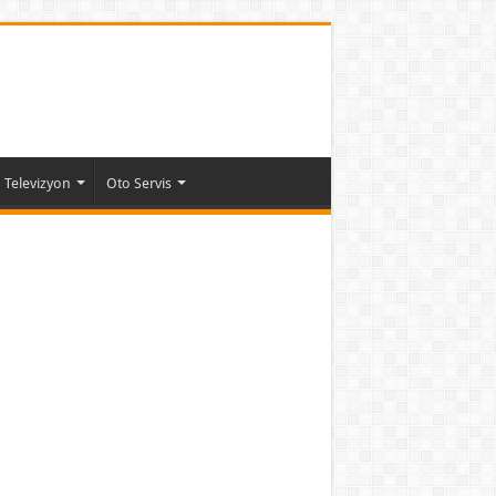
Televizyon
Oto Servis