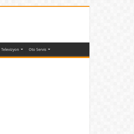
Televizyon
Oto Servis