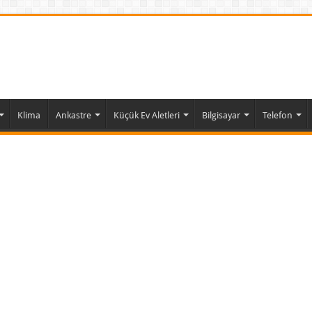
Klima
Ankastre
Küçük Ev Aletleri
Bilgisayar
Telefon