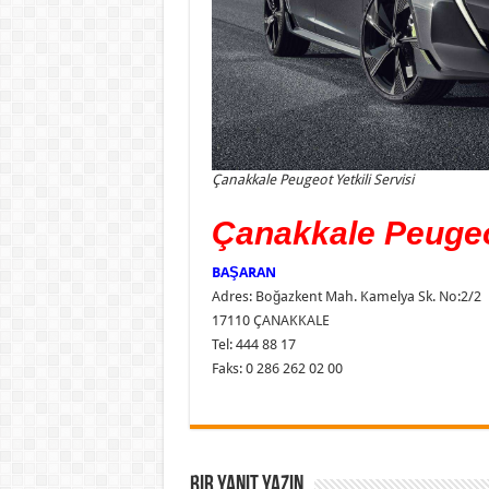
Çanakkale Peugeot Yetkili Servisi
Çanakkale Peugeot
BAŞARAN
Adres: Boğazkent Mah. Kamelya Sk. No:2/2
17110 ÇANAKKALE
Tel: 444 88 17
Faks: 0 286 262 02 00
Bir yanıt yazın