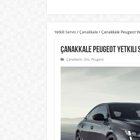
Yetkili Servis
/
Çanakkale
/
Çanakkale Peugeot Yetk
Çanakkale Peugeot Yetkili S
Çanakkale
,
Oto
,
Peugeot