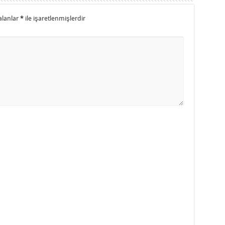
alanlar
*
ile işaretlenmişlerdir