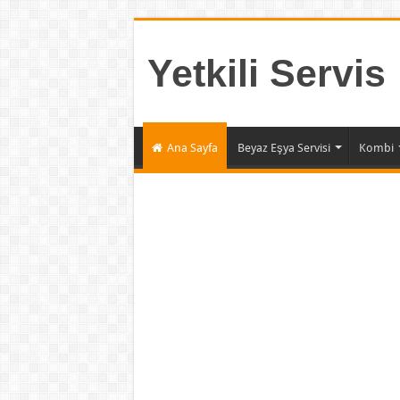
Yetkili Servis
Ana Sayfa
Beyaz Eşya Servisi
Kombi