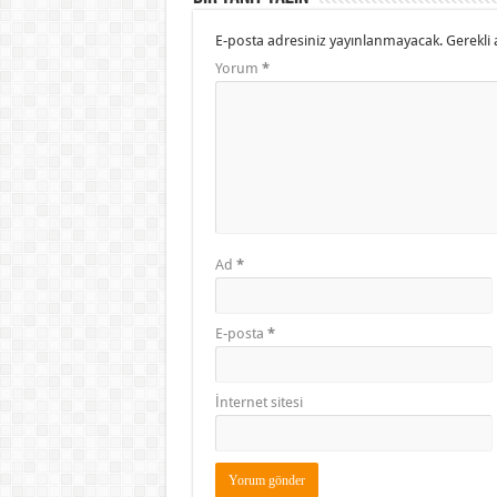
E-posta adresiniz yayınlanmayacak.
Gerekli 
Yorum
*
Ad
*
E-posta
*
İnternet sitesi