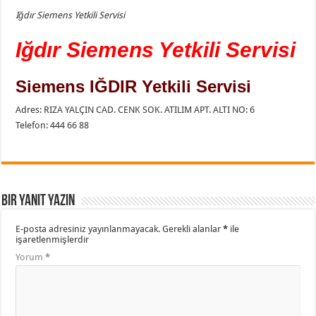
Iğdır Siemens Yetkili Servisi
Iğdır Siemens Yetkili Servisi
Siemens IĞDIR Yetkili Servisi
Adres: RIZA YALÇIN CAD. CENK SOK. ATILIM APT. ALTI NO: 6
Telefon: 444 66 88
Bir yanıt yazın
E-posta adresiniz yayınlanmayacak.
Gerekli alanlar
*
ile
işaretlenmişlerdir
Yorum
*