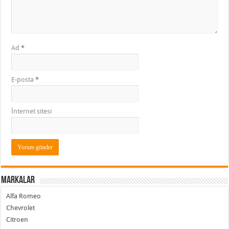
Ad
*
E-posta
*
İnternet sitesi
Markalar
Alfa Romeo
Chevrolet
Citroen