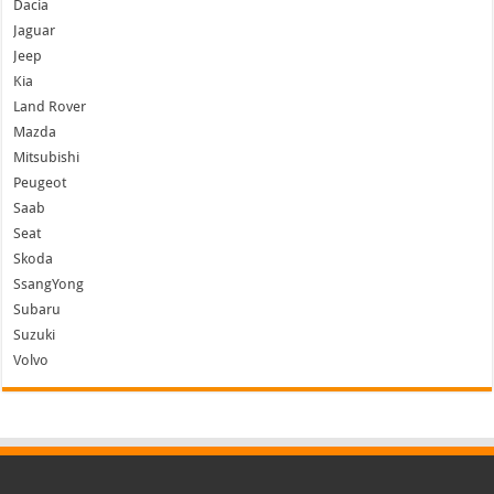
Dacia
Jaguar
Jeep
Kia
Land Rover
Mazda
Mitsubishi
Peugeot
Saab
Seat
Skoda
SsangYong
Subaru
Suzuki
Volvo