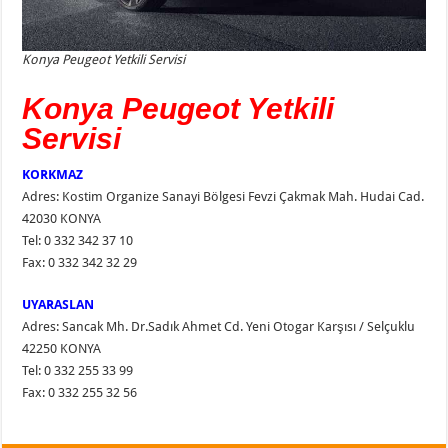
Konya Peugeot Yetkili Servisi
Konya Peugeot Yetkili
Servisi
KORKMAZ
Adres: Kostim Organize Sanayi Bölgesi Fevzi Çakmak Mah. Hudai Cad.
42030 KONYA
Tel: 0 332 342 37 10
Fax: 0 332 342 32 29
UYARASLAN
Adres: Sancak Mh. Dr.Sadık Ahmet Cd. Yeni Otogar Karşısı / Selçuklu
42250 KONYA
Tel: 0 332 255 33 99
Fax: 0 332 255 32 56