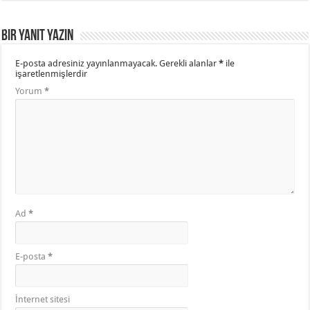
Bir yanıt yazın
E-posta adresiniz yayınlanmayacak.
Gerekli alanlar
*
ile
işaretlenmişlerdir
Yorum
*
Ad
*
E-posta
*
İnternet sitesi