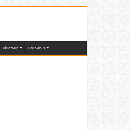
Televizyon
Oto Servis