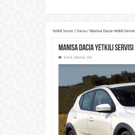
Yetkili Servis
/
Dacia
/
Manisa Dacia Yetkili Servis
Manisa Dacia Yetkili Servisi
Dacia
,
Manisa
,
Oto