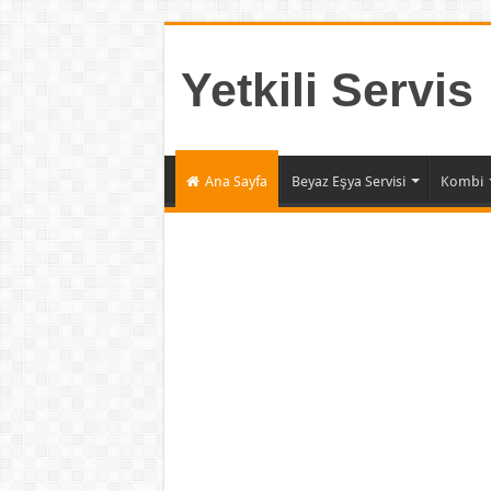
Yetkili Servis
Ana Sayfa
Beyaz Eşya Servisi
Kombi