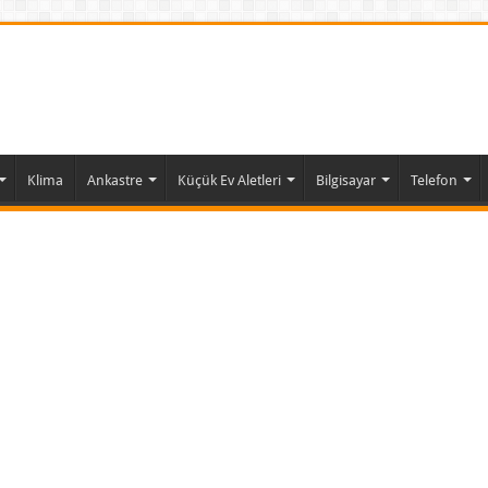
Klima
Ankastre
Küçük Ev Aletleri
Bilgisayar
Telefon