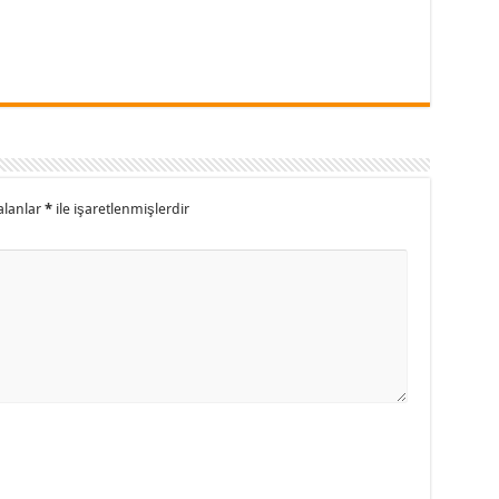
alanlar
*
ile işaretlenmişlerdir