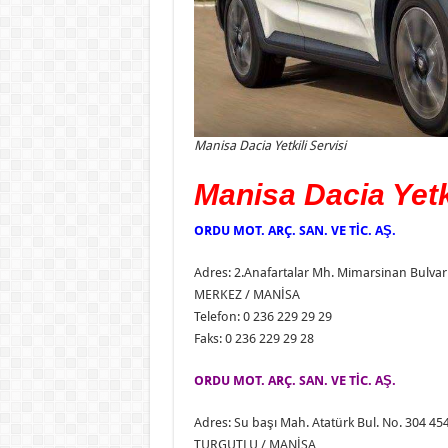
Manisa Dacia Yetkili Servisi
Manisa Dacia Yetki
ORDU MOT. ARÇ. SAN. VE TİC. AŞ.
Adres: 2.Anafartalar Mh. Mimarsinan Bulvar
MERKEZ / MANİSA
Telefon: 0 236 229 29 29
Faks: 0 236 229 29 28
ORDU MOT. ARÇ. SAN. VE TİC. AŞ.
Adres: Su başı Mah. Atatürk Bul. No. 304 45
TURGUTLU / MANİSA