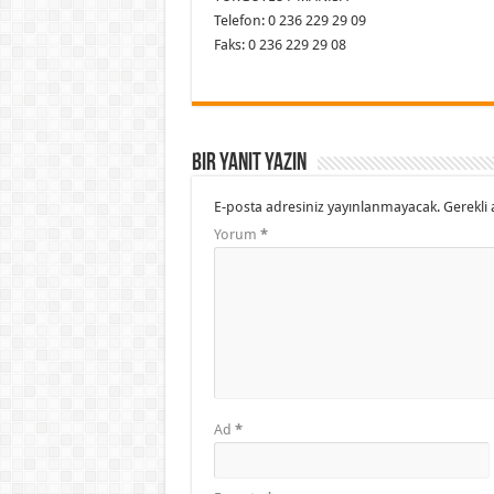
Telefon: 0 236 229 29 09
Faks: 0 236 229 29 08
Bir yanıt yazın
E-posta adresiniz yayınlanmayacak.
Gerekli 
Yorum
*
Ad
*