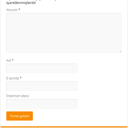
işaretlenmişlerdir
Yorum
*
Ad
*
E-posta
*
İnternet sitesi