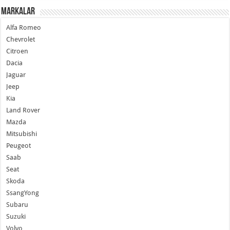
Markalar
Alfa Romeo
Chevrolet
Citroen
Dacia
Jaguar
Jeep
Kia
Land Rover
Mazda
Mitsubishi
Peugeot
Saab
Seat
Skoda
SsangYong
Subaru
Suzuki
Volvo