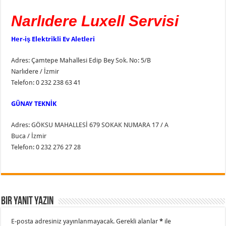
Narlıdere Luxell Servisi
Her-iş Elektrikli Ev Aletleri
Adres: Çamtepe Mahallesi Edip Bey Sok. No: 5/B
Narlıdere / İzmir
Telefon: 0 232 238 63 41
GÜNAY TEKNİK
Adres: GÖKSU MAHALLESİ 679 SOKAK NUMARA 17 / A
Buca / İzmir
Telefon: 0 232 276 27 28
Bir yanıt yazın
E-posta adresiniz yayınlanmayacak.
Gerekli alanlar
*
ile