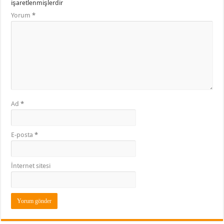
işaretlenmişlerdir
Yorum
*
Ad
*
E-posta
*
İnternet sitesi