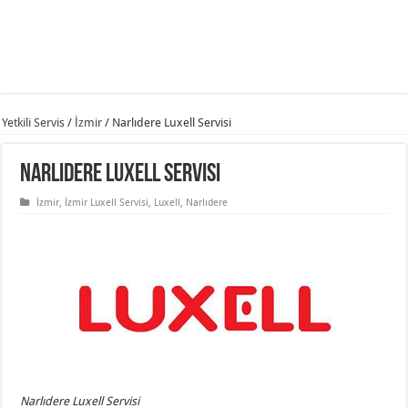
Yetkili Servis
/
İzmir
/
Narlıdere Luxell Servisi
Narlıdere Luxell Servisi
İzmir
,
İzmir Luxell Servisi
,
Luxell
,
Narlıdere
Narlıdere Luxell Servisi