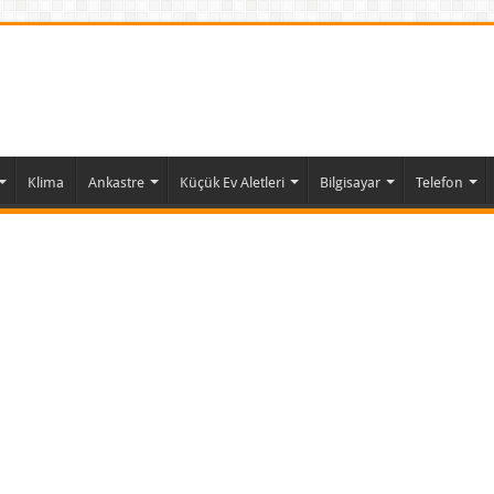
Klima
Ankastre
Küçük Ev Aletleri
Bilgisayar
Telefon