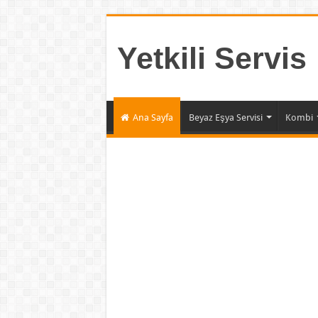
Yetkili Servis
Ana Sayfa
Beyaz Eşya Servisi
Kombi