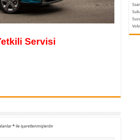
Ssa
Sub
Suzu
Vol
etkili Servisi
alanlar
*
ile işaretlenmişlerdir