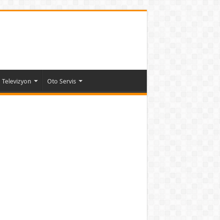
Televizyon
Oto Servis