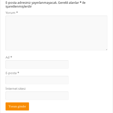
E-posta adresiniz yayınlanmayacak.
Gerekli alanlar
*
ile
işaretlenmişlerdir
Yorum
*
Ad
*
E-posta
*
İnternet sitesi