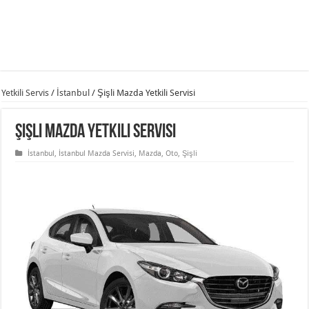
Yetkili Servis
/
İstanbul
/
Şişli Mazda Yetkili Servisi
Şişli Mazda Yetkili Servisi
İstanbul
,
İstanbul Mazda Servisi
,
Mazda
,
Oto
,
Şişli