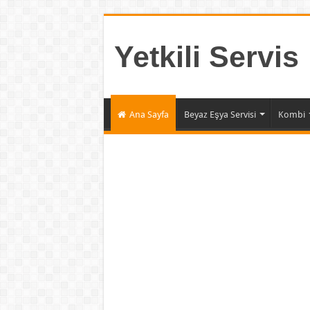
Yetkili Servis
Ana Sayfa
Beyaz Eşya Servisi
Kombi