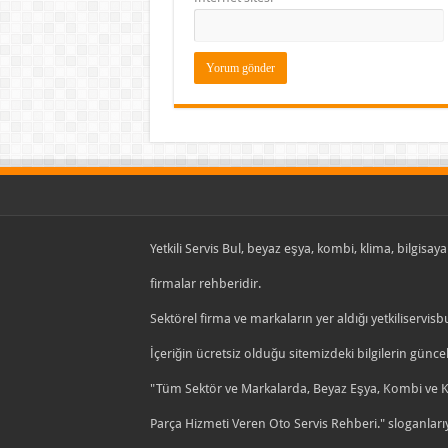
Yetkili Servis Bul, beyaz eşya, kombi, klima, bilgisayar
firmalar rehberidir.
Sektörel firma ve markaların yer aldığı yetkiliservisb
İçeriğin ücretsiz olduğu sitemizdeki bilgilerin gün
"Tüm Sektör ve Markalarda, Beyaz Eşya, Kombi ve Kli
Parça Hizmeti Veren Oto Servis Rehberi." sloganlarıy