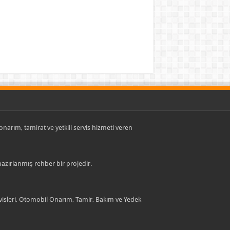
, onarım, tamirat ve yetkili servis hizmeti veren
 hazırlanmış rehber bir projedir.
rvisleri, Otomobil Onarım, Tamir, Bakım ve Yedek