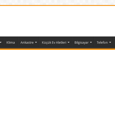
Klima
Ankastre
Küçük Ev Aletleri
Bilgisayar
Telefon