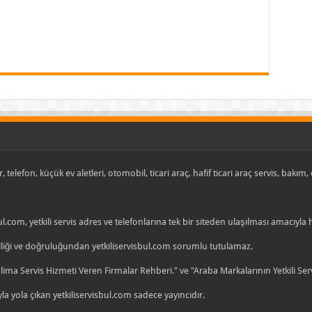
, telefon, küçük ev aletleri, otomobil, ticari araç, hafif ticari araç servis, bakım
ul.com, yetkili servis adres ve telefonlarına tek bir siteden ulaşılması amacıyla
celliği ve doğruluğundan yetkiliservisbul.com sorumlu tutulamaz.
ma Servis Hizmeti Veren Firmalar Rehberi." ve "Araba Markalarının Yetkili Se
la yola çıkan yetkiliservisbul.com sadece yayıncıdır.