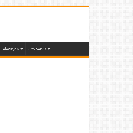
Televizyon
Oto Servis