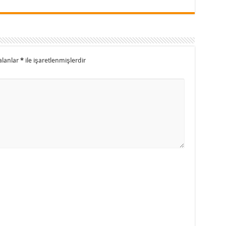
alanlar
*
ile işaretlenmişlerdir