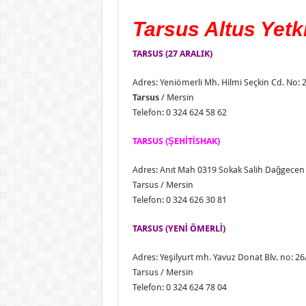
Tarsus Altus Yetki
TARSUS (27 ARALIK)
Adres: Yeniömerli Mh. Hilmi Seçkin Cd. No: 
Tarsus
/ Mersin
Telefon: 0 324 624 58 62
TARSUS (ŞEHİTİSHAK)
Adres: Anıt Mah 0319 Sokak Salih Dağgecen A
Tarsus / Mersin
Telefon: 0 324 626 30 81
TARSUS (YENİ ÖMERLİ)
Adres: Yeşilyurt mh. Yavuz Donat Blv. no: 26
Tarsus / Mersin
Telefon: 0 324 624 78 04