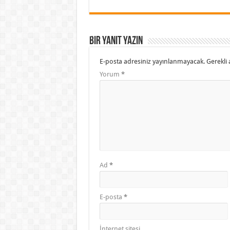
Bir yanıt yazın
E-posta adresiniz yayınlanmayacak.
Gerekli 
Yorum
*
Ad
*
E-posta
*
İnternet sitesi