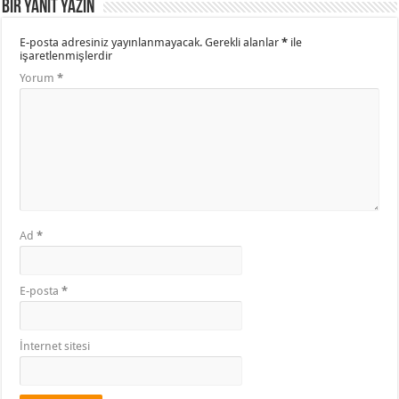
Bir yanıt yazın
E-posta adresiniz yayınlanmayacak.
Gerekli alanlar
*
ile
işaretlenmişlerdir
Yorum
*
Ad
*
E-posta
*
İnternet sitesi